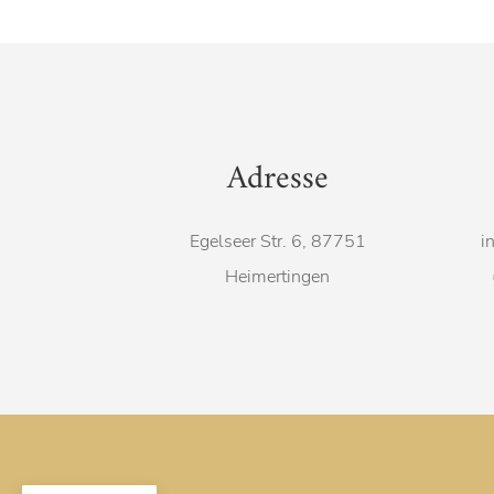
Adresse
Egelseer Str. 6, 87751
i
Heimertingen