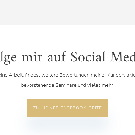
lge mir auf Social Med
eine Arbeit, findest weitere Bewertungen meiner Kunden, akt
bevorstehende Seminare und vieles mehr.
ZU MEINER FACEBOOK-SEITE