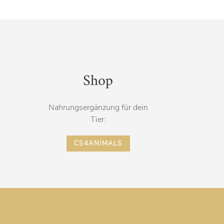
Shop
Nahrungs­ergänzung für dein
Tier:
CS4ANIMALS