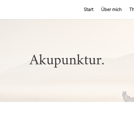
Start
Über mich
Th
Akupunktur.