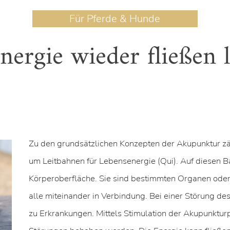
Für Pferde & Hunde
nergie wieder fließen l
Zu den grundsätzlichen Konzepten der Akupunktur zäh
um Leitbahnen für Lebensenergie (Qui). Auf diesen B
Körperoberfläche. Sie sind bestimmten Organen od
alle miteinander in Verbindung. Bei einer Störung de
zu Erkrankungen. Mittels Stimulation der Akupunkturp