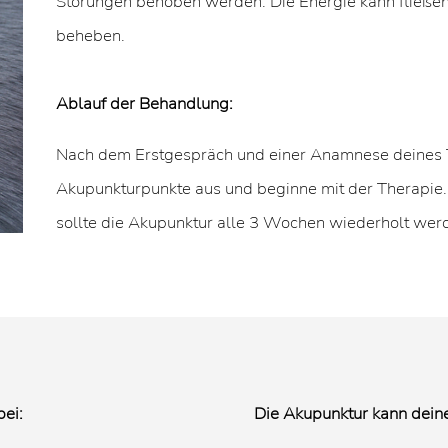
Störungen behoben werden. Die Energie kann fließen
beheben.
Ablauf der Behandlung:
Nach dem Erstgespräch und einer Anamnese deines T
Akupunkturpunkte aus und beginne mit der Therapie.
sollte die Akupunktur alle 3 Wochen wiederholt werd
bei:
Die Akupunktur kann dein