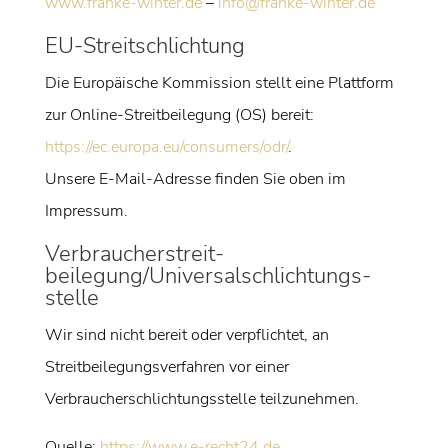
www.franke-winter.de
–
info@franke-winter.de
EU-Streitschlichtung
Die Europäische Kommission stellt eine Plattform
zur Online-Streitbeilegung (OS) bereit:
https://ec.europa.eu/consumers/odr/
.
Unsere E-Mail-Adresse finden Sie oben im
Impressum.
Verbraucher­streit­
beilegung/Universal­schlichtungs­
stelle
Wir sind nicht bereit oder verpflichtet, an
Streitbeilegungsverfahren vor einer
Verbraucherschlichtungsstelle teilzunehmen.
Quelle:
https://www.e-recht24.de